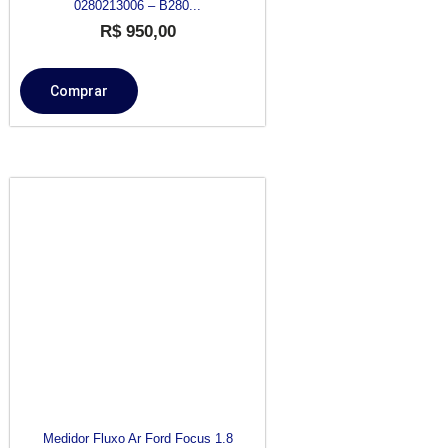
0280213006 – B280...
R$
950,00
Comprar
Medidor Fluxo Ar Ford Focus 1.8