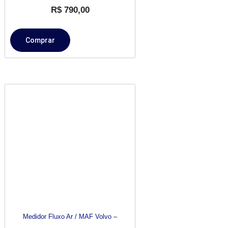
R$
790,00
Comprar
Medidor Fluxo Ar / MAF Volvo –