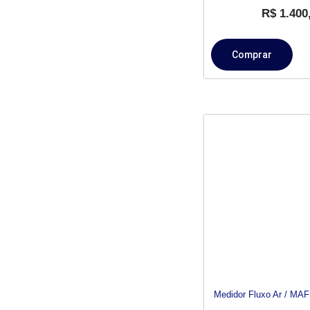
R$
1.400
Comprar
Medidor Fluxo Ar / MA