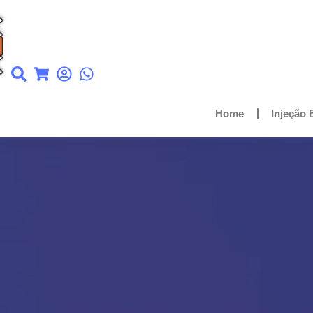
Home
Injeção 