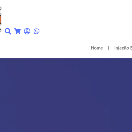
Home
Injeção 