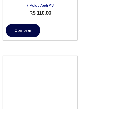
/ Polo / Audi A3
R$
110,00
Comprar