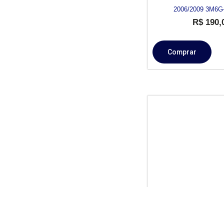
2006/2009 3M6G-
R$
190,
Comprar