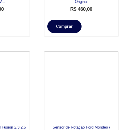
V...
Original
00
R$
460,00
Comprar
 Fusion 2.3 2.5
Sensor de Rotação Ford Mondeo /