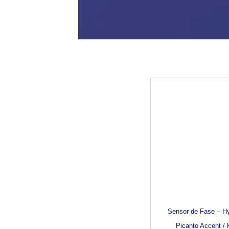
Sensor de Fase – H
Picanto Accent / 