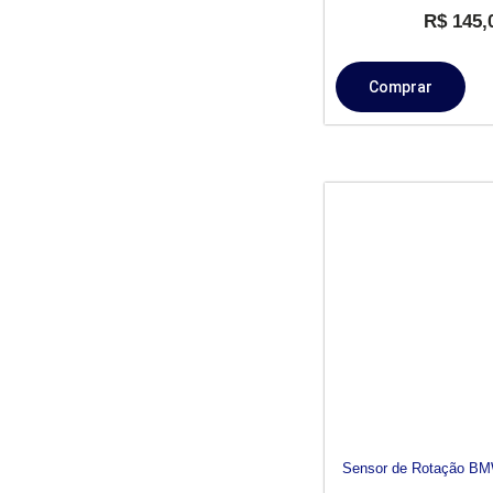
R$
145,
Comprar
Sensor de Rotação BM