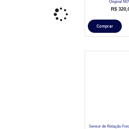
Original NO
R$
320,
Comprar
Sensor de Rotação Ford