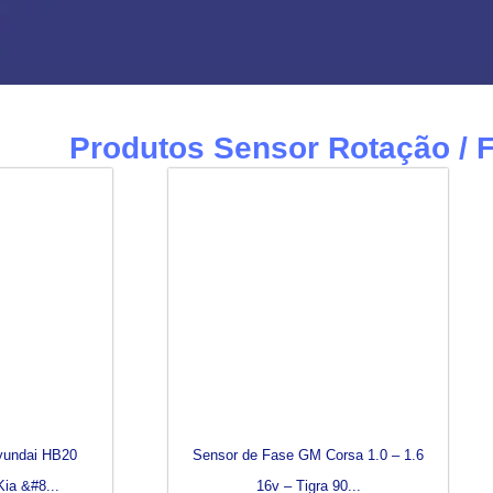
Produtos Sensor Rotação / 
Página
Página
Página
Página
yundai HB20
Sensor de Fase GM Corsa 1.0 – 1.6
Kia &#8...
16v – Tigra 90...