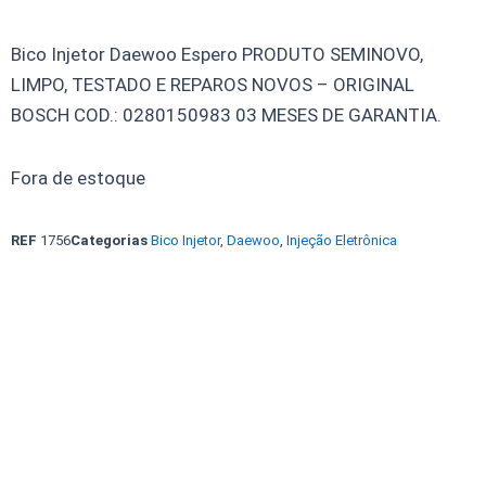
Bico Injetor Daewoo Espero PRODUTO SEMINOVO,
LIMPO, TESTADO E REPAROS NOVOS – ORIGINAL
BOSCH COD.: 0280150983 03 MESES DE GARANTIA.
Fora de estoque
REF
1756
Categorias
Bico Injetor
,
Daewoo
,
Injeção Eletrônica