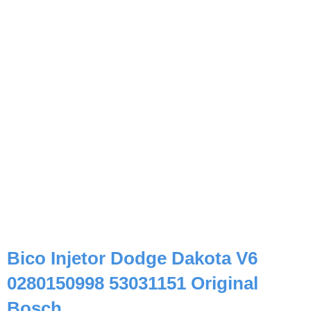
Bico Injetor Dodge Dakota V6
0280150998 53031151 Original
Bosch