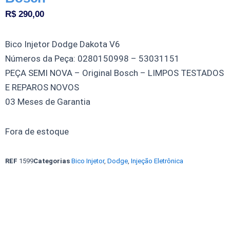
R$
290,00
Bico Injetor Dodge Dakota V6
Números da Peça: 0280150998 – 53031151
PEÇA SEMI NOVA – Original Bosch – LIMPOS TESTADOS
E REPAROS NOVOS
03 Meses de Garantia
Fora de estoque
REF
1599
Categorias
Bico Injetor
,
Dodge
,
Injeção Eletrônica