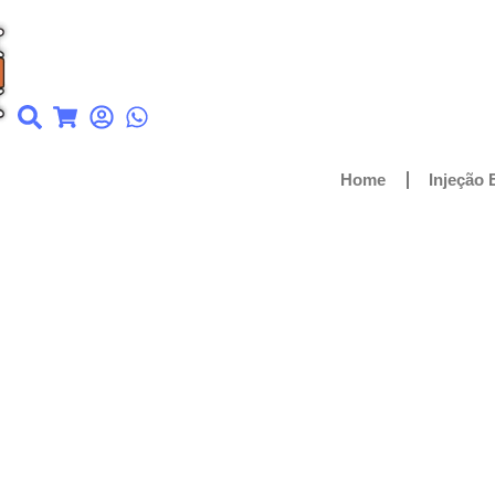
Home
Injeção 