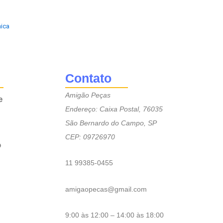
nica
Contato
Amigão Peças
e
Endereço: Caixa Postal, 76035
São Bernardo do Campo, SP
CEP: 09726970
o
11 99385-0455
amigaopecas@gmail.com
9:00 às 12:00 – 14:00 às 18:00