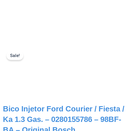
Sale!
Bico Injetor Ford Courier / Fiesta /
Ka 1.3 Gas. – 0280155786 – 98BF-
BA – Original Bosch