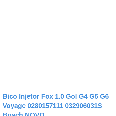
Bico Injetor Fox 1.0 Gol G4 G5 G6
Voyage 0280157111 032906031S
Bosch NOVO