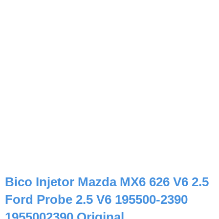
Bico Injetor Mazda MX6 626 V6 2.5
Ford Probe 2.5 V6 195500-2390
1955002390 Original