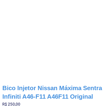
Bico Injetor Nissan Máxima Sentra
Infiniti A46-F11 A46F11 Original
R$
250,00