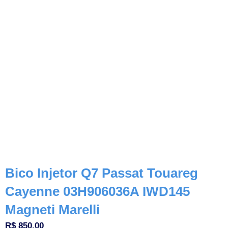
Bico Injetor Q7 Passat Touareg
Cayenne 03H906036A IWD145
Magneti Marelli
R$
850,00