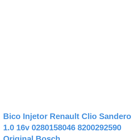
Bico Injetor Renault Clio Sandero
1.0 16v 0280158046 8200292590
Original Bosch