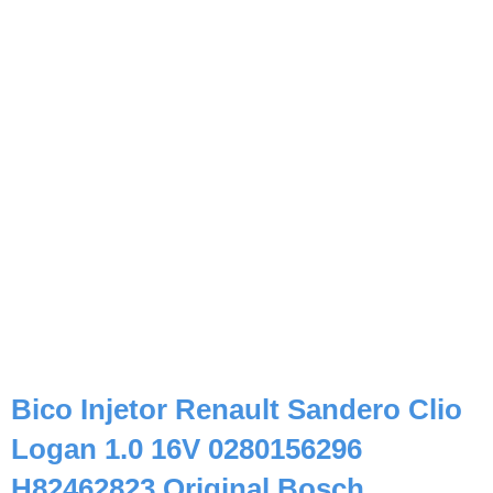
Bico Injetor Renault Sandero Clio
Logan 1.0 16V 0280156296
H82462823 Original Bosch