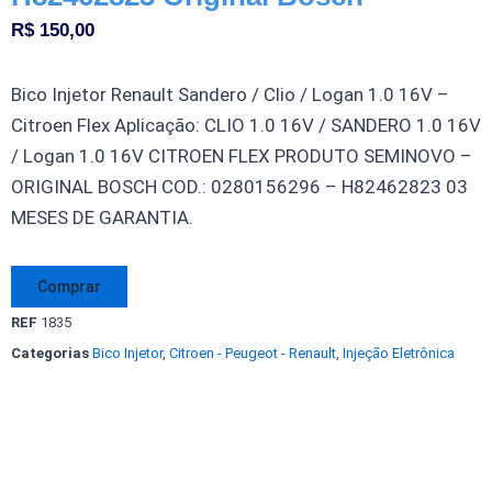
R$
150,00
Bico Injetor Renault Sandero / Clio / Logan 1.0 16V –
Citroen Flex Aplicação: CLIO 1.0 16V / SANDERO 1.0 16V
/ Logan 1.0 16V CITROEN FLEX PRODUTO SEMINOVO –
ORIGINAL BOSCH COD.: 0280156296 – H82462823 03
MESES DE GARANTIA.
Bico
Comprar
Injetor
REF
1835
Renault
Categorias
Bico Injetor
,
Citroen - Peugeot - Renault
,
Injeção Eletrônica
Sandero
Clio
Logan
1.0