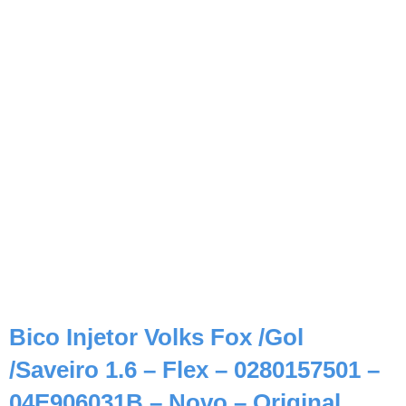
Bico Injetor Volks Fox /Gol
/Saveiro 1.6 – Flex – 0280157501 –
04E906031B – Novo – Original