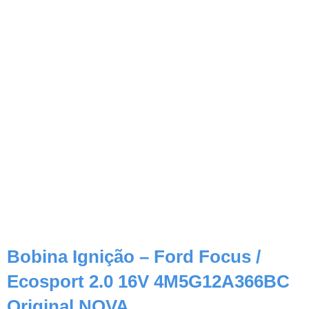
Bobina Ignição – Ford Focus /
Ecosport 2.0 16V 4M5G12A366BC
Original NOVA