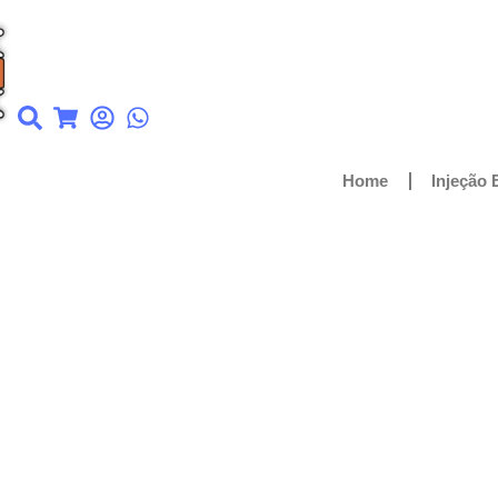
Home
Injeção 