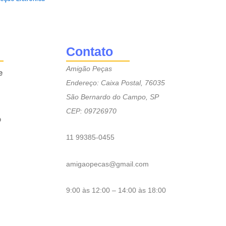
Contato
Amigão Peças
e
Endereço: Caixa Postal, 76035
São Bernardo do Campo, SP
CEP: 09726970
o
11 99385-0455
amigaopecas@gmail.com
9:00 às 12:00 – 14:00 às 18:00