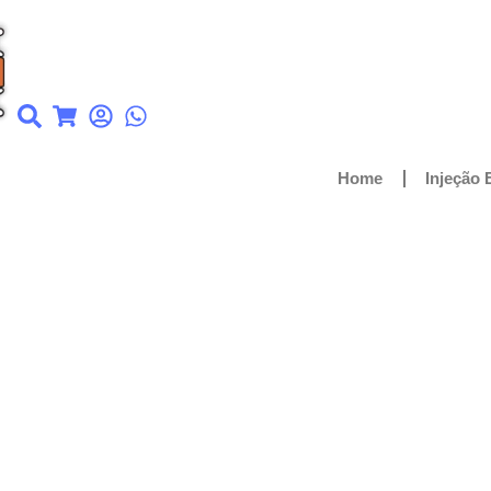
Home
Injeção 