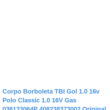
Corpo Borboleta TBI Gol 1.0 16v
Polo Classic 1.0 16V Gas
036133064P 408238373002 Original