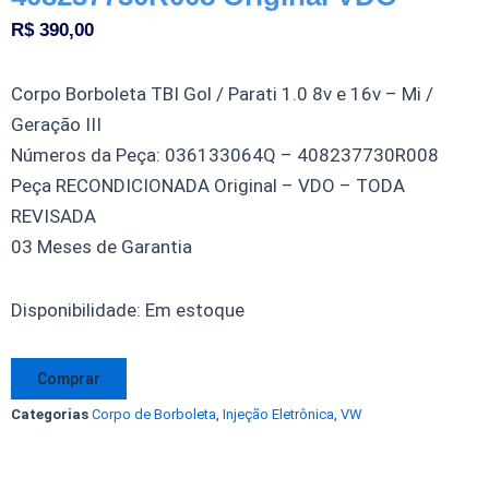
R$
390,00
Corpo Borboleta TBI Gol / Parati 1.0 8v e 16v – Mi /
Geração III
Números da Peça: 036133064Q – 408237730R008
Peça RECONDICIONADA Original – VDO – TODA
REVISADA
03 Meses de Garantia
Corpo
Disponibilidade:
Em estoque
Borboleta
TBI
Comprar
Gol
Categorias
Corpo de Borboleta
,
Injeção Eletrônica
,
VW
Parati
MI