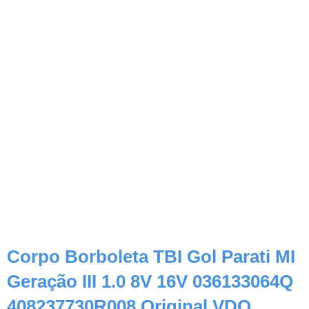
Corpo Borboleta TBI Gol Parati MI
Geração III 1.0 8V 16V 036133064Q
408237730R008 Original VDO