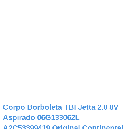
Corpo Borboleta TBI Jetta 2.0 8V
Aspirado 06G133062L
A2C53399419 Original Continental