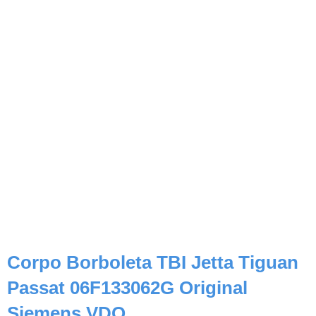
Corpo Borboleta TBI Jetta Tiguan
Passat 06F133062G Original
Siemens VDO