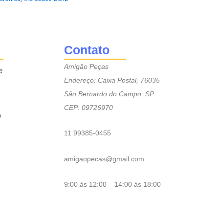
Contato
Amigão Peças
e
Endereço: Caixa Postal, 76035
São Bernardo do Campo, SP
CEP: 09726970
o
11 99385-0455
amigaopecas@gmail.com
9:00 às 12:00 – 14:00 às 18:00