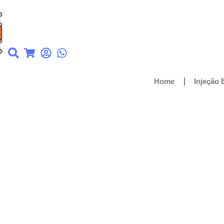
Home
Injeção 