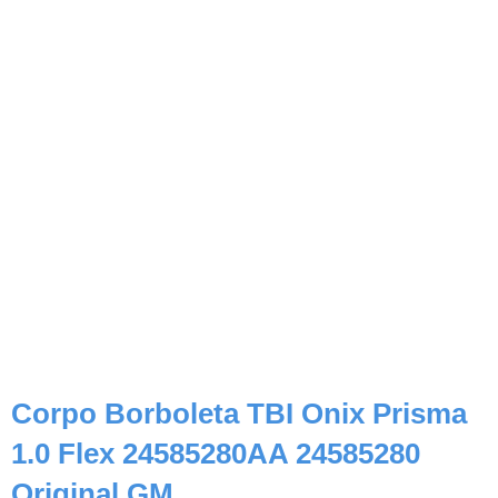
Corpo Borboleta TBI Onix Prisma
1.0 Flex 24585280AA 24585280
Original GM