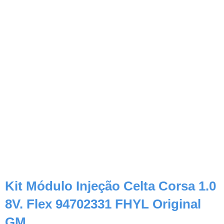
Kit Módulo Injeção Celta Corsa 1.0
8V. Flex 94702331 FHYL Original
GM