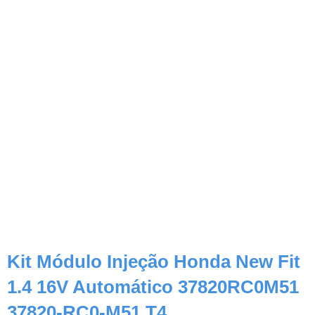
Kit Módulo Injeção Honda New Fit
1.4 16V Automático 37820RC0M51
37820-RC0-M51 T4