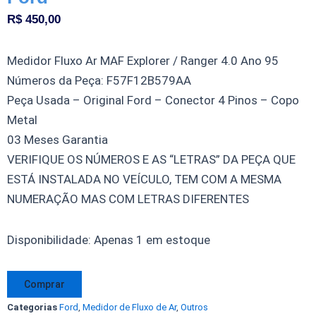
R$
450,00
Medidor Fluxo Ar MAF Explorer / Ranger 4.0 Ano 95
Números da Peça: F57F12B579AA
Peça Usada – Original Ford – Conector 4 Pinos – Copo
Metal
03 Meses Garantia
VERIFIQUE OS NÚMEROS E AS “LETRAS” DA PEÇA QUE
ESTÁ INSTALADA NO VEÍCULO, TEM COM A MESMA
NUMERAÇÃO MAS COM LETRAS DIFERENTES
Medidor
Disponibilidade:
Apenas 1 em estoque
Fluxo
Ar
Comprar
MAF
Categorias
Ford
,
Medidor de Fluxo de Ar
,
Outros