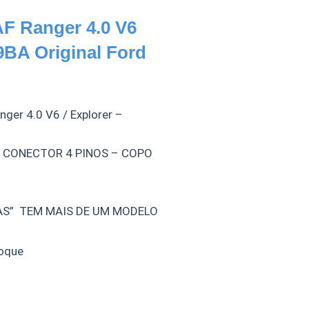
F Ranger 4.0 V6
BA Original Ford
nger 4.0 V6 / Explorer –
– CONECTOR 4 PINOS – COPO
RAS” TEM MAIS DE UM MODELO
oque