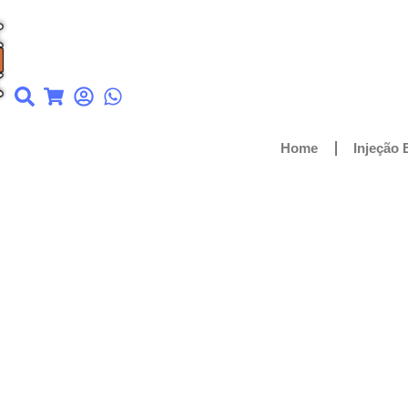
Home
Injeção 