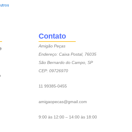
utros
Contato
Amigão Peças
e
Endereço: Caixa Postal, 76035
São Bernardo do Campo, SP
CEP: 09726970
o
11 99385-0455
amigaopecas@gmail.com
9:00 às 12:00 – 14:00 às 18:00