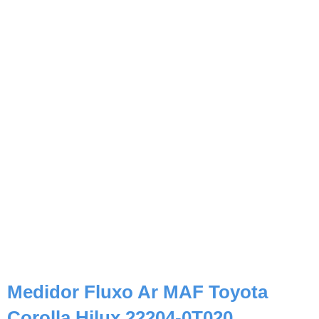
Medidor Fluxo Ar MAF Toyota
Corolla Hilux 22204-0T020