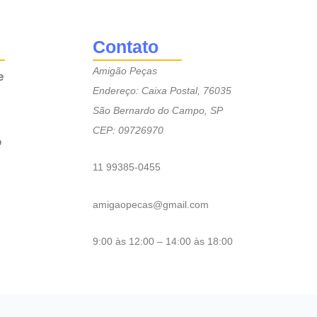
Contato
Amigão Peças
e
Endereço: Caixa Postal, 76035
São Bernardo do Campo, SP
CEP: 09726970
o
11 99385-0455
amigaopecas@gmail.com
9:00 às 12:00 – 14:00 às 18:00