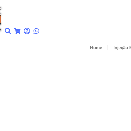
Home
Injeção 