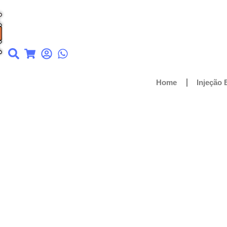
Home
Injeção 