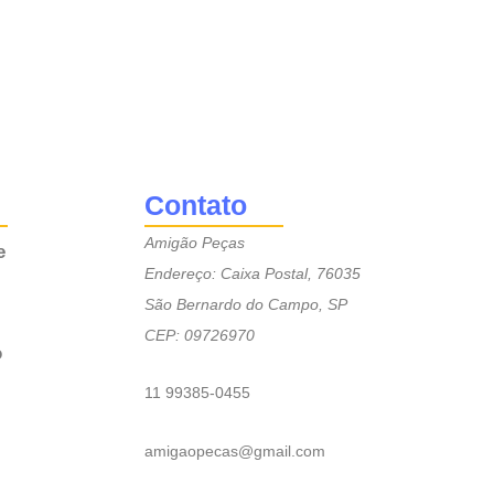
Contato
Amigão Peças
e
Endereço: Caixa Postal, 76035
São Bernardo do Campo, SP
CEP: 09726970
o
11 99385-0455
amigaopecas@gmail.com