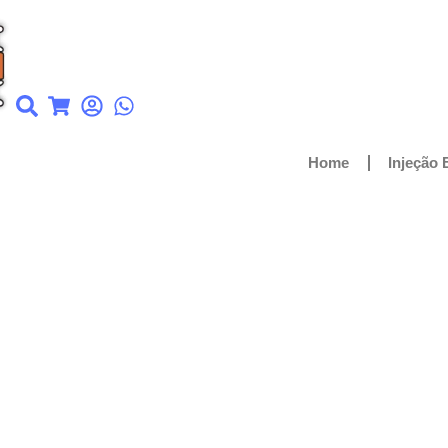
Home
Injeção 