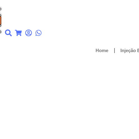
Home
Injeção 