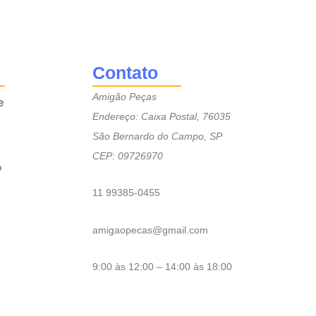
Contato
Amigão Peças
e
Endereço: Caixa Postal, 76035
São Bernardo do Campo, SP
CEP: 09726970
o
11 99385-0455
amigaopecas@gmail.com
9:00 às 12:00 – 14:00 às 18:00