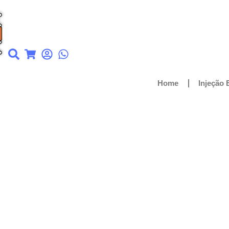
Home
Injeção 