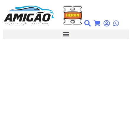
Ir
para
o
conteúdo