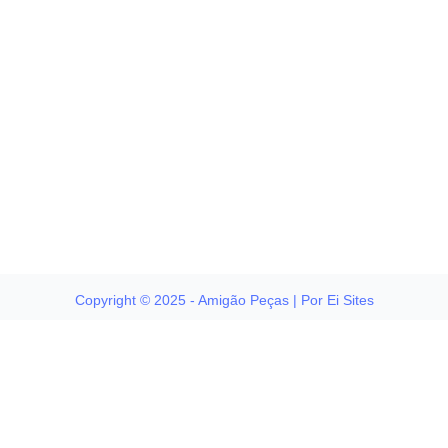
Copyright © 2025 - Amigão Peças | Por Ei Sites