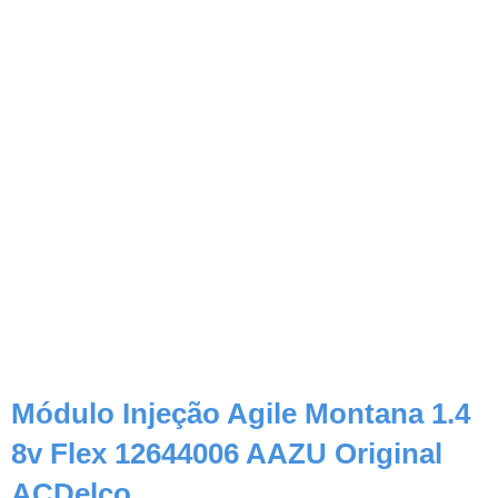
Módulo Injeção Agile Montana 1.4
8v Flex 12644006 AAZU Original
ACDelco