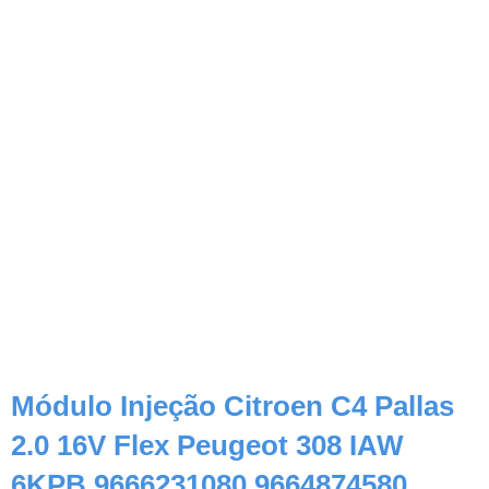
Módulo Injeção Citroen C4 Pallas
2.0 16V Flex Peugeot 308 IAW
6KPB 9666231080 9664874580