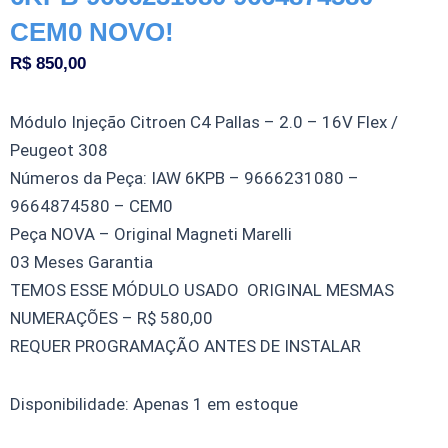
CEM0 NOVO!
R$
850,00
Módulo Injeção Citroen C4 Pallas – 2.0 – 16V Flex /
Peugeot 308
Números da Peça: IAW 6KPB – 9666231080 –
9664874580 – CEM0
Peça NOVA – Original Magneti Marelli
03 Meses Garantia
TEMOS ESSE MÓDULO USADO ORIGINAL MESMAS
NUMERAÇÕES – R$ 580,00
REQUER PROGRAMAÇÃO ANTES DE INSTALAR
Módulo
Disponibilidade:
Apenas 1 em estoque
Injeção