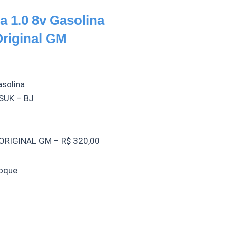
a 1.0 8v Gasolina
riginal GM
asolina
SUK – BJ
RIGINAL GM – R$ 320,00
oque