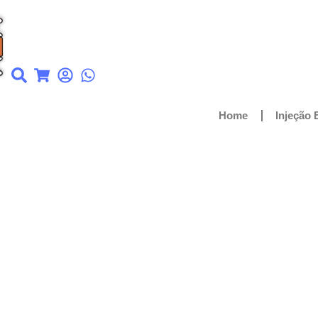
Home
Injeção 