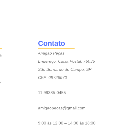
Contato
Amigão Peças
e
Endereço: Caixa Postal, 76035
São Bernardo do Campo, SP
CEP: 09726970
o
11 99385-0455
amigaopecas@gmail.com
9:00 às 12:00 – 14:00 às 18:00