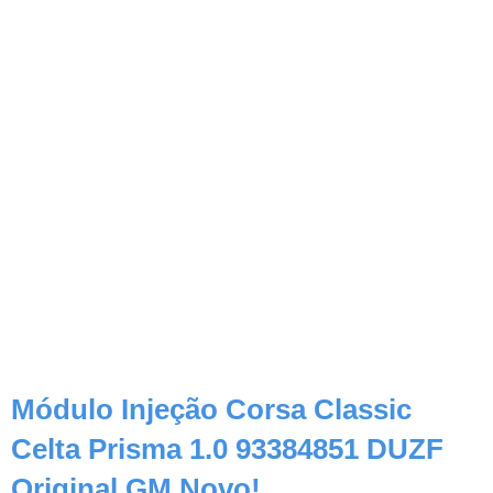
Módulo Injeção Corsa Classic
Celta Prisma 1.0 93384851 DUZF
Original GM Novo!