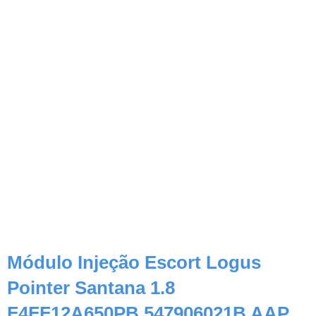
Módulo Injeção Escort Logus
Pointer Santana 1.8
F4FF12A650PB 547906021B AAP