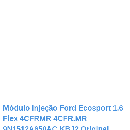
Módulo Injeção Ford Ecosport 1.6
Flex 4CFRMR 4CFR.MR
9N1512A650AC KBJ2 Original