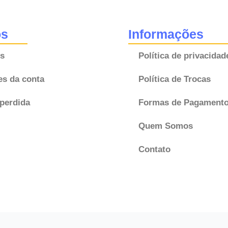
TICO
quantidade
os
Informações
s
Política de privacidad
es da conta
Política de Trocas
perdida
Formas de Pagament
Quem Somos
Contato