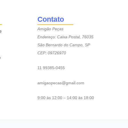
Contato
Amigão Peças
e
Endereço: Caixa Postal, 76035
São Bernardo do Campo, SP
CEP: 09726970
o
11 99385-0455
amigaopecas@gmail.com
9:00 às 12:00 – 14:00 às 18:00