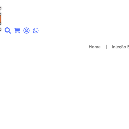
Home
Injeção 