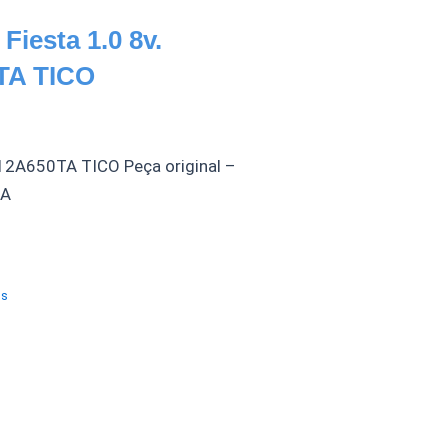
Fiesta 1.0 8v.
TA TICO
12A650TA TICO Peça original –
IA
os