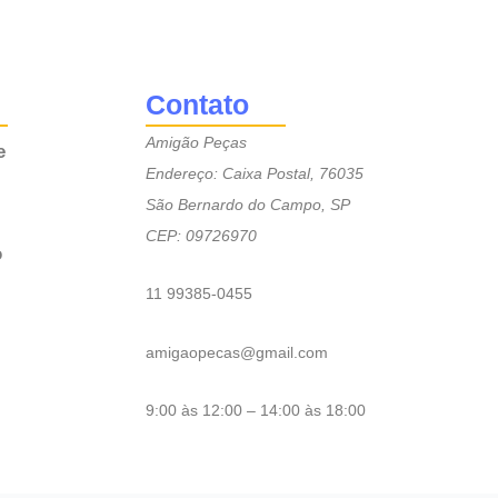
Contato
Amigão Peças
e
Endereço: Caixa Postal, 76035
São Bernardo do Campo, SP
CEP: 09726970
o
11 99385-0455
amigaopecas@gmail.com
9:00 às 12:00 – 14:00 às 18:00