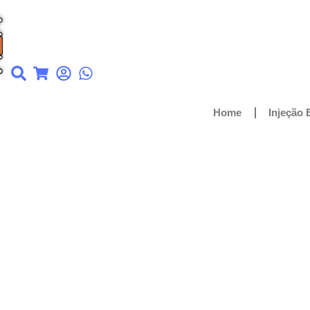
Home
Injeção 