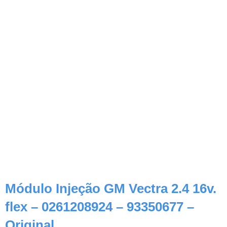
Módulo Injeção GM Vectra 2.4 16v.
flex – 0261208924 – 93350677 –
Original