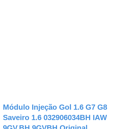
Módulo Injeção Gol 1.6 G7 G8
Saveiro 1.6 032906034BH IAW
9GV.BH 9GVBH Original