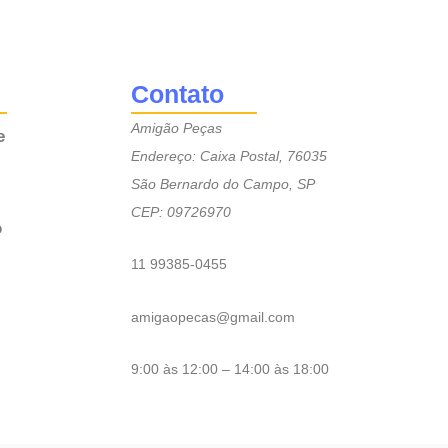
Contato
Amigão Peças
e
Endereço: Caixa Postal, 76035
São Bernardo do Campo, SP
CEP: 09726970
o
11 99385-0455
amigaopecas@gmail.com
9:00 às 12:00 – 14:00 às 18:00