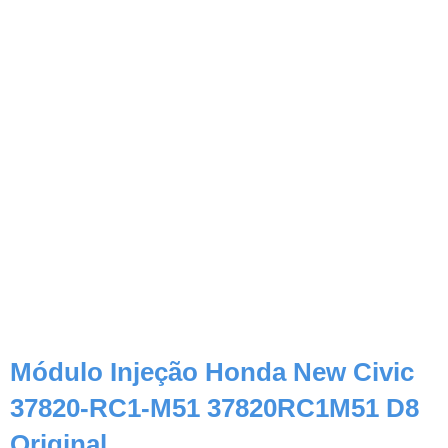
Módulo Injeção Honda New Civic
37820-RC1-M51 37820RC1M51 D8
Original