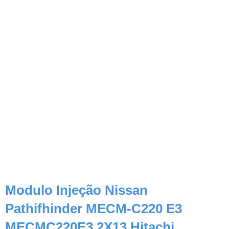
Modulo Injeção Nissan
Pathifhinder MECM-C220 E3
MECMC220E3 2X13 Hitachi