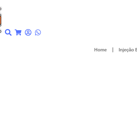
Home
Injeção 