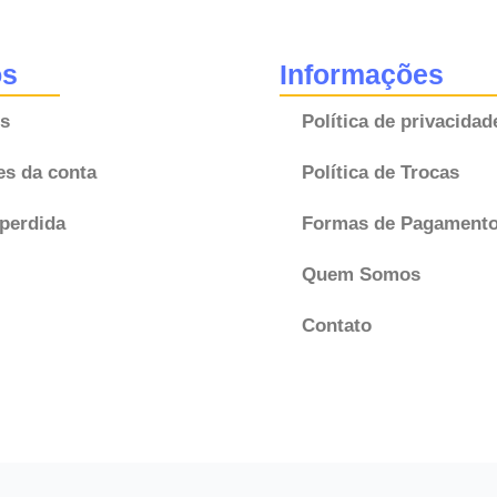
quantidade
os
Informações
s
Política de privacidad
es da conta
Política de Trocas
perdida
Formas de Pagament
Quem Somos
Contato