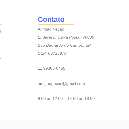
Contato
Amigão Peças
e
Endereço: Caixa Postal, 76035
São Bernardo do Campo, SP
CEP: 09726970
o
11 99385-0455
amigaopecas@gmail.com
9:00 às 12:00 – 14:00 às 18:00