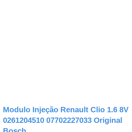
Modulo Injeção Renault Clio 1.6 8V
0261204510 07702227033 Original
Bosch