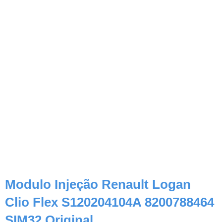
Modulo Injeção Renault Logan
Clio Flex S120204104A 8200788464
SIM32 Original