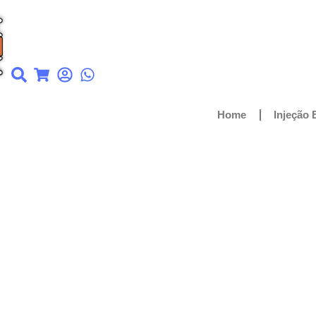
Home
Injeção 